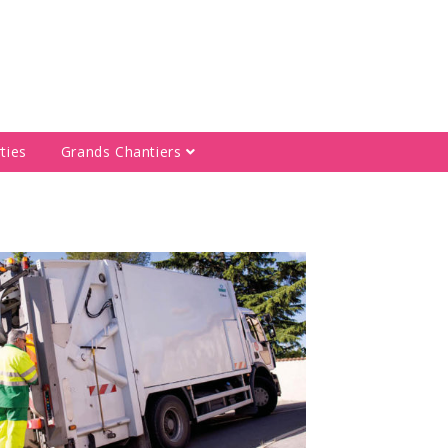
ties
Grands Chantiers