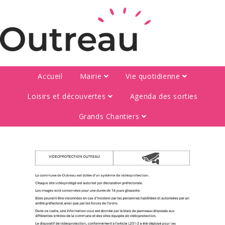
Accueil
Mairie
Vie quotidienne
Loisirs et découvertes
Agenda des sorties
Grands Chantiers